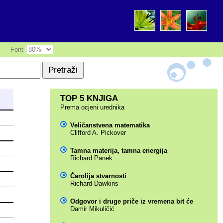
|
Font
TOP 5 KNJIGA
Prema ocjeni urednika
Veličanstvena matematika
Clifford A. Pickover
Tamna materija, tamna energija
Richard Panek
Čarolija stvarnosti
Richard Dawkins
Odgovor i druge priče iz vremena bit će
Damir Mikuličić