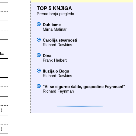
TOP 5 KNJIGA
Prema broju pregleda
Duh tame
Mirna Malinar
Čarolija stvarnosti
Richard Dawkins
ika
Dina
Frank Herbert
Iluzija o Bogu
Richard Dawkins
"Vi se sigurno šalite, gospodine Feynman!"
Richard Feynman
 )
 )