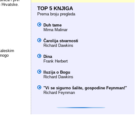
u Hrvatske.
TOP 5 KNJIGA
Prema broju pregleda
Duh tame
Mirna Malinar
Čarolija stvarnosti
Richard Dawkins
 Zaleskim
mnogo
Dina
Frank Herbert
Iluzija o Bogu
Richard Dawkins
"Vi se sigurno šalite, gospodine Feynman!"
Richard Feynman