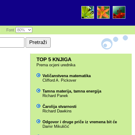
|
Font
TOP 5 KNJIGA
Prema ocjeni urednika
Veličanstvena matematika
Clifford A. Pickover
Tamna materija, tamna energija
Richard Panek
Čarolija stvarnosti
Richard Dawkins
Odgovor i druge priče iz vremena bit će
Damir Mikuličić