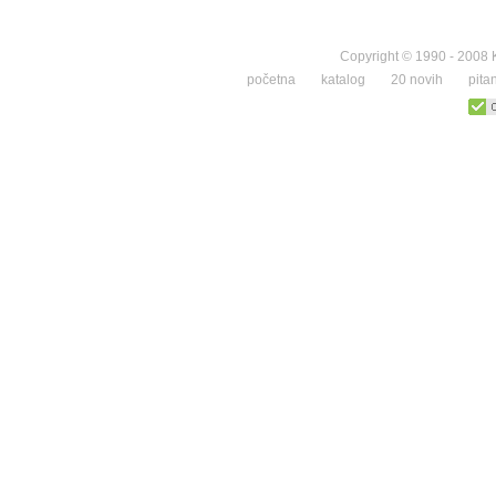
Copyright © 1990 - 2008 K
početna
katalog
20 novih
pita