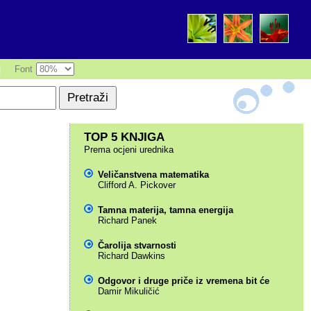
|
Font
TOP 5 KNJIGA
Prema ocjeni urednika
Veličanstvena matematika
Clifford A. Pickover
Tamna materija, tamna energija
Richard Panek
Čarolija stvarnosti
Richard Dawkins
Odgovor i druge priče iz vremena bit će
Damir Mikuličić