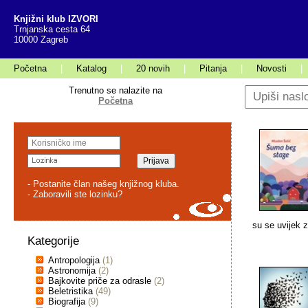
Knjižni klub IZVORI
Trnjanska cesta 64
10000 Zagreb
Početna
|
Katalog
|
20 novih
|
Pitanja
|
Novosti
|
Trenutno se nalazite na
Početna
- Postanite član našeg knjižnog kluba.
- Zaboravili ste lozinku?
su se uvijek z
Kategorije
Antropologija
(1)
Astronomija
(2)
Bajkovite priče za odrasle
(2)
Beletristika
(49)
Biografija
(9)