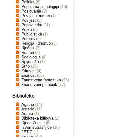
Politika
(8)
Popularna psihologija
(10)
Poslovanje
(2)
Povijesni roman
(4)
Povijest
(5)
Pripovijetke
(11)
Proza
(9)
Publicistika
(1)
Putopis
(2)
Religija i društvo
(3)
Rječnik
(2)
Roman
(4)
Sociologija
(4)
Špijunaža
(1)
Strip
(15)
Zdravlje
(4)
Znanost
(56)
Znanstvena fantastika
(56)
Znanstveni priručnik
(17)
Biblioteke
Agatha
(14)
Asterix
(11)
Aurora
(1)
Biblioteka bilingva
(1)
Djeca Zemlje
(6)
Izvori sutrašnjice
(16)
JETiC
(1)
Kronos
(18)