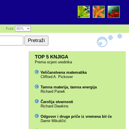
|
Font
TOP 5 KNJIGA
Prema ocjeni urednika
Veličanstvena matematika
Clifford A. Pickover
Tamna materija, tamna energija
Richard Panek
Čarolija stvarnosti
Richard Dawkins
Odgovor i druge priče iz vremena bit će
Damir Mikuličić