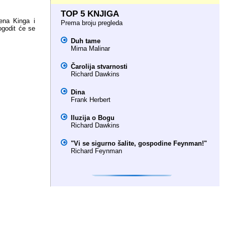
TOP 5 KNJIGA
hena Kinga i
Prema broju pregleda
dogodit će se
Duh tame
Mirna Malinar
Čarolija stvarnosti
Richard Dawkins
Dina
Frank Herbert
Iluzija o Bogu
Richard Dawkins
"Vi se sigurno šalite, gospodine Feynman!"
Richard Feynman