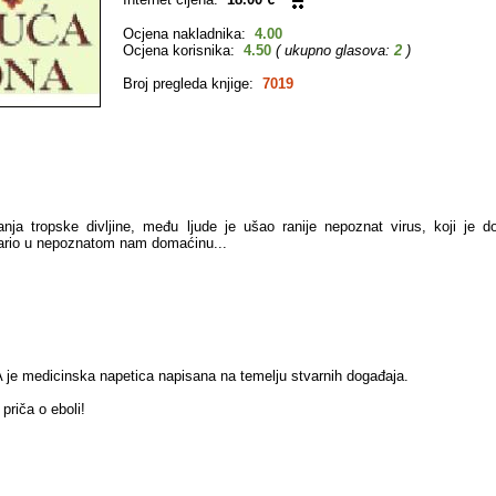
Ocjena nakladnika:
4.00
Ocjena korisnika:
4.50
( ukupno glasova:
2
)
Broj pregleda knjige:
7019
nja tropske divljine, među ljude je ušao ranije nepoznat virus, koji je 
tario u nepoznatom nam domaćinu...
e medicinska napetica napisana na temelju stvarnih događaja.
 priča o eboli!