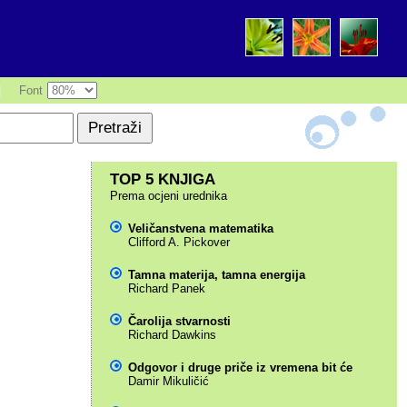
|
Font
TOP 5 KNJIGA
Prema ocjeni urednika
Veličanstvena matematika
Clifford A. Pickover
Tamna materija, tamna energija
Richard Panek
Čarolija stvarnosti
Richard Dawkins
Odgovor i druge priče iz vremena bit će
Damir Mikuličić