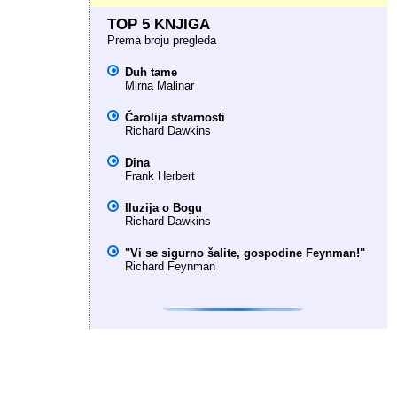
TOP 5 KNJIGA
Prema broju pregleda
Duh tame
Mirna Malinar
Čarolija stvarnosti
Richard Dawkins
Dina
Frank Herbert
Iluzija o Bogu
Richard Dawkins
"Vi se sigurno šalite, gospodine Feynman!"
Richard Feynman