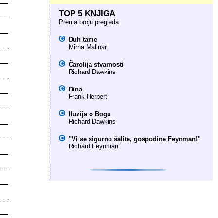
TOP 5 KNJIGA
Prema broju pregleda
Duh tame
Mirna Malinar
Čarolija stvarnosti
Richard Dawkins
Dina
Frank Herbert
Iluzija o Bogu
Richard Dawkins
"Vi se sigurno šalite, gospodine Feynman!"
Richard Feynman