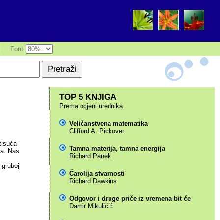
|
Font
TOP 5 KNJIGA
Prema ocjeni urednika
Veličanstvena matematika
Clifford A. Pickover
tisuća
Tamna materija, tamna energija
ja. Nas
Richard Panek
 gruboj
Čarolija stvarnosti
Richard Dawkins
Odgovor i druge priče iz vremena bit će
Damir Mikuličić