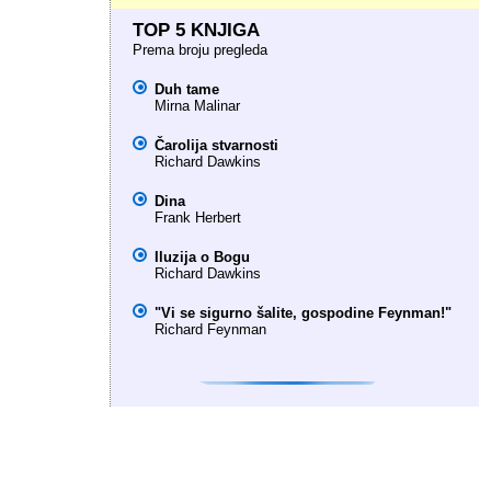
TOP 5 KNJIGA
Prema broju pregleda
Duh tame
Mirna Malinar
Čarolija stvarnosti
Richard Dawkins
Dina
Frank Herbert
Iluzija o Bogu
Richard Dawkins
"Vi se sigurno šalite, gospodine Feynman!"
Richard Feynman