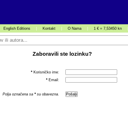
English Editions
|
Kontakt
|
O Nama
|
1 € = 7,53450 kn
Zaboravili ste lozinku?
*
Korisničko ime:
*
Email:
Polja označena sa
*
su obavezna.