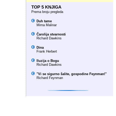
TOP 5 KNJIGA
Prema broju pregleda
Duh tame
Mirna Malinar
Čarolija stvarnosti
Richard Dawkins
Dina
Frank Herbert
Iluzija o Bogu
Richard Dawkins
"Vi se sigurno šalite, gospodine Feynman!"
Richard Feynman