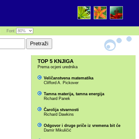
|
Font
TOP 5 KNJIGA
Prema ocjeni urednika
Veličanstvena matematika
Clifford A. Pickover
Tamna materija, tamna energija
Richard Panek
Čarolija stvarnosti
Richard Dawkins
Odgovor i druge priče iz vremena bit će
Damir Mikuličić