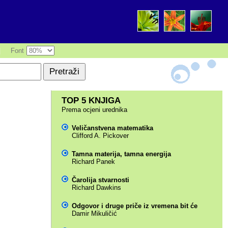
|
Font
TOP 5 KNJIGA
Prema ocjeni urednika
Veličanstvena matematika
Clifford A. Pickover
Tamna materija, tamna energija
Richard Panek
Čarolija stvarnosti
Richard Dawkins
Odgovor i druge priče iz vremena bit će
Damir Mikuličić