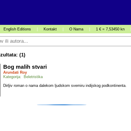
English Editions
|
Kontakt
|
O Nama
|
1 € = 7,53450 kn
ultata: (
1
)
Bog malih stvari
Arundati Roy
Kategorija: Beletristika
Dirljiv roman o nama dalekom ljudskom svemiru indijskog podkontinenta.