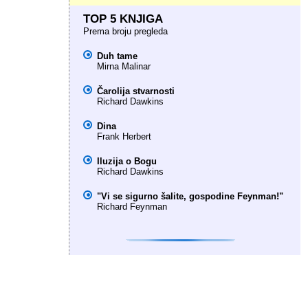
TOP 5 KNJIGA
Prema broju pregleda
Duh tame
Mirna Malinar
Čarolija stvarnosti
Richard Dawkins
Dina
Frank Herbert
Iluzija o Bogu
Richard Dawkins
"Vi se sigurno šalite, gospodine Feynman!"
Richard Feynman