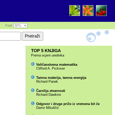
|
Font
TOP 5 KNJIGA
Prema ocjeni urednika
Veličanstvena matematika
Clifford A. Pickover
Tamna materija, tamna energija
Richard Panek
Čarolija stvarnosti
Richard Dawkins
Odgovor i druge priče iz vremena bit će
Damir Mikuličić