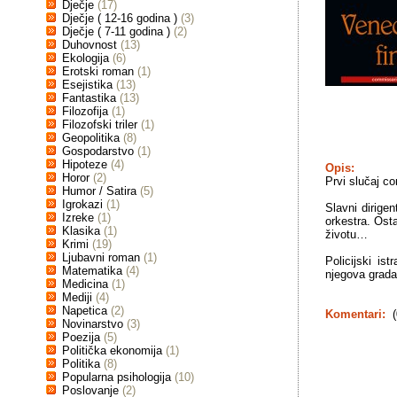
Dječje
(17)
Dječje ( 12-16 godina )
(3)
Dječje ( 7-11 godina )
(2)
Duhovnost
(13)
Ekologija
(6)
Erotski roman
(1)
Esejistika
(13)
Fantastika
(13)
Filozofija
(1)
Filozofski triler
(1)
Geopolitika
(8)
Gospodarstvo
(1)
Hipoteze
(4)
Opis:
Horor
(2)
Prvi slučaj c
Humor / Satira
(5)
Igrokazi
(1)
Slavni dirige
Izreke
(1)
orkestra. Ost
Klasika
(1)
životu…
Krimi
(19)
Ljubavni roman
(1)
Policijski is
Matematika
(4)
njegova grada
Medicina
(1)
Mediji
(4)
Napetica
(2)
Komentari:
(
Novinarstvo
(3)
Poezija
(5)
Politička ekonomija
(1)
Politika
(8)
Popularna psihologija
(10)
Poslovanje
(2)