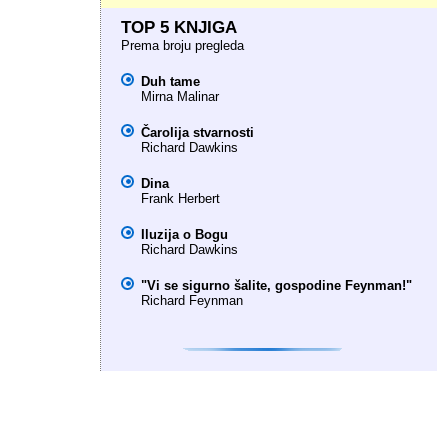
TOP 5 KNJIGA
Prema broju pregleda
Duh tame
Mirna Malinar
Čarolija stvarnosti
Richard Dawkins
Dina
Frank Herbert
Iluzija o Bogu
Richard Dawkins
"Vi se sigurno šalite, gospodine Feynman!"
Richard Feynman