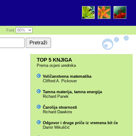
|
Font
TOP 5 KNJIGA
Prema ocjeni urednika
Veličanstvena matematika
Clifford A. Pickover
Tamna materija, tamna energija
Richard Panek
Čarolija stvarnosti
Richard Dawkins
Odgovor i druge priče iz vremena bit će
Damir Mikuličić