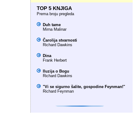
TOP 5 KNJIGA
Prema broju pregleda
Duh tame
Mirna Malinar
Čarolija stvarnosti
Richard Dawkins
Dina
Frank Herbert
Iluzija o Bogu
Richard Dawkins
"Vi se sigurno šalite, gospodine Feynman!"
Richard Feynman