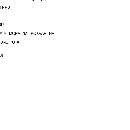
I PRUT
RU
M NEMORALNA I POKVARENA
PUNO PUTA
0)