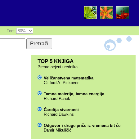
|
Font
TOP 5 KNJIGA
Prema ocjeni urednika
Veličanstvena matematika
Clifford A. Pickover
Tamna materija, tamna energija
Richard Panek
Čarolija stvarnosti
Richard Dawkins
Odgovor i druge priče iz vremena bit će
Damir Mikuličić