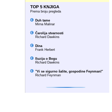
TOP 5 KNJIGA
Prema broju pregleda
Duh tame
Mirna Malinar
Čarolija stvarnosti
Richard Dawkins
Dina
Frank Herbert
Iluzija o Bogu
Richard Dawkins
"Vi se sigurno šalite, gospodine Feynman!"
Richard Feynman