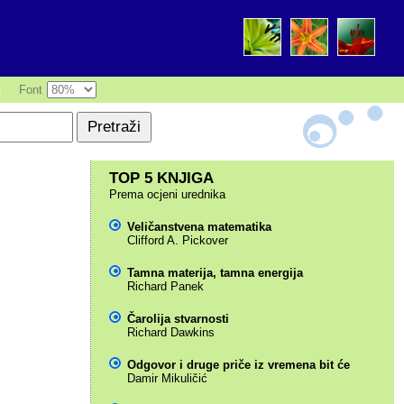
|
Font
TOP 5 KNJIGA
Prema ocjeni urednika
Veličanstvena matematika
Clifford A. Pickover
Tamna materija, tamna energija
Richard Panek
Čarolija stvarnosti
Richard Dawkins
Odgovor i druge priče iz vremena bit će
Damir Mikuličić