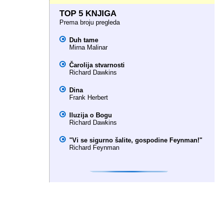
TOP 5 KNJIGA
Prema broju pregleda
Duh tame
Mirna Malinar
Čarolija stvarnosti
Richard Dawkins
Dina
Frank Herbert
Iluzija o Bogu
Richard Dawkins
"Vi se sigurno šalite, gospodine Feynman!"
Richard Feynman