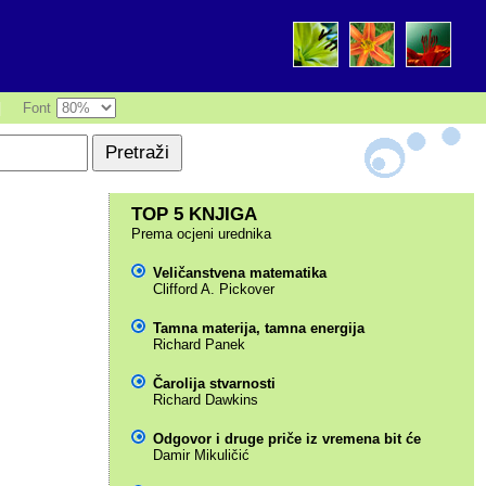
|
Font
TOP 5 KNJIGA
Prema ocjeni urednika
Veličanstvena matematika
Clifford A. Pickover
Tamna materija, tamna energija
Richard Panek
Čarolija stvarnosti
Richard Dawkins
Odgovor i druge priče iz vremena bit će
Damir Mikuličić