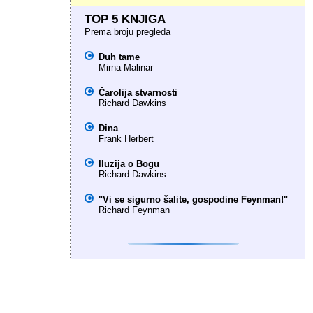
TOP 5 KNJIGA
Prema broju pregleda
Duh tame
Mirna Malinar
Čarolija stvarnosti
Richard Dawkins
Dina
Frank Herbert
Iluzija o Bogu
Richard Dawkins
"Vi se sigurno šalite, gospodine Feynman!"
Richard Feynman