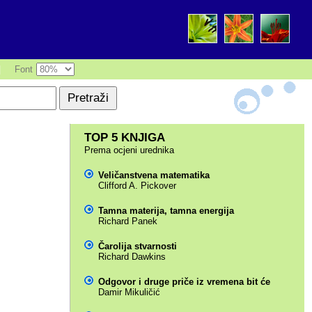
|
Font
TOP 5 KNJIGA
Prema ocjeni urednika
Veličanstvena matematika
Clifford A. Pickover
Tamna materija, tamna energija
Richard Panek
Čarolija stvarnosti
Richard Dawkins
Odgovor i druge priče iz vremena bit će
Damir Mikuličić