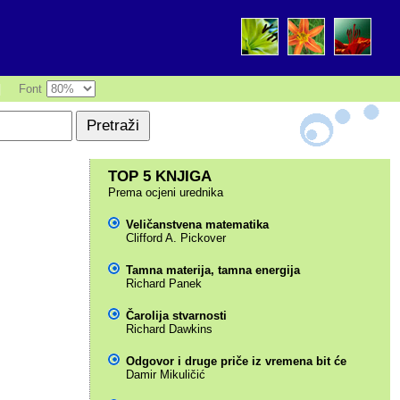
|
Font
TOP 5 KNJIGA
Prema ocjeni urednika
Veličanstvena matematika
Clifford A. Pickover
Tamna materija, tamna energija
Richard Panek
Čarolija stvarnosti
Richard Dawkins
Odgovor i druge priče iz vremena bit će
Damir Mikuličić