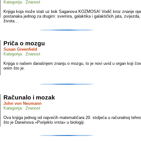
Kategorija: Znanost
Knjiga koja može stati uz bok Saganova KOZMOSA! Vodič kroz znanje op
postanaka jednog za drugim: svemira, galaktika i galaktičkih jata, zvijezda, 
života…
Priča o mozgu
Susan Greenfield
Kategorija: Znanost
Knjiga o našem današnjem znanju o mozgu, to je novi uvid u organ koji čov
onim što je.
Računalo i mozak
John von Neumann
Kategorija: Znanost
Ova knjiga jednog od najvećih matematičara 20. stoljeća u računalnoj tehnol
što je Darwinova «Porijeklo vrsta» u biologiji.