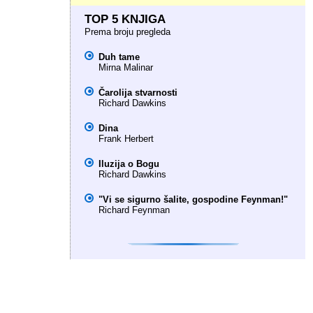
TOP 5 KNJIGA
Prema broju pregleda
Duh tame
Mirna Malinar
Čarolija stvarnosti
Richard Dawkins
Dina
Frank Herbert
Iluzija o Bogu
Richard Dawkins
"Vi se sigurno šalite, gospodine Feynman!"
Richard Feynman