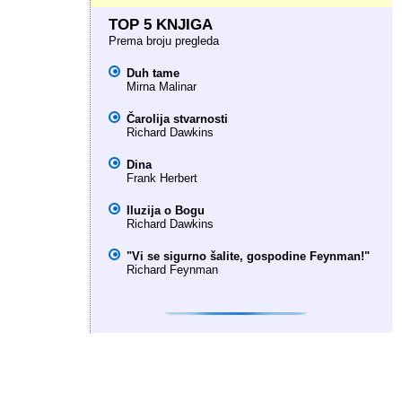
TOP 5 KNJIGA
Prema broju pregleda
Duh tame
Mirna Malinar
Čarolija stvarnosti
Richard Dawkins
Dina
Frank Herbert
Iluzija o Bogu
Richard Dawkins
"Vi se sigurno šalite, gospodine Feynman!"
Richard Feynman