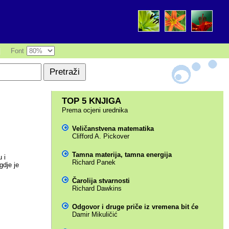
|
Font
TOP 5 KNJIGA
Prema ocjeni urednika
Veličanstvena matematika
Clifford A. Pickover
Tamna materija, tamna energija
 i
Richard Panek
gdje je
Čarolija stvarnosti
Richard Dawkins
Odgovor i druge priče iz vremena bit će
Damir Mikuličić