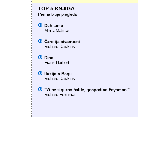
TOP 5 KNJIGA
Prema broju pregleda
Duh tame
Mirna Malinar
Čarolija stvarnosti
Richard Dawkins
Dina
Frank Herbert
Iluzija o Bogu
Richard Dawkins
"Vi se sigurno šalite, gospodine Feynman!"
Richard Feynman