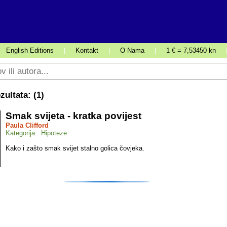
English Editions
|
Kontakt
|
O Nama
|
1 € = 7,53450 kn
ultata: (
1
)
Smak svijeta - kratka povijest
Paula Clifford
Kategorija: Hipoteze
Kako i zašto smak svijet stalno golica čovjeka.