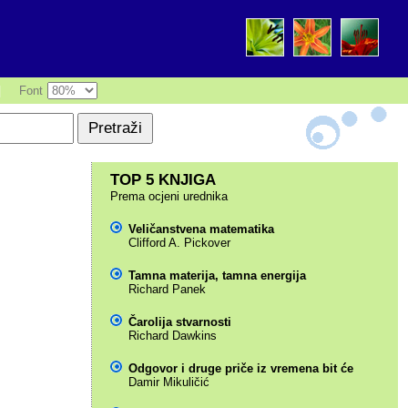
|
Font
TOP 5 KNJIGA
Prema ocjeni urednika
Veličanstvena matematika
Clifford A. Pickover
Tamna materija, tamna energija
Richard Panek
Čarolija stvarnosti
Richard Dawkins
Odgovor i druge priče iz vremena bit će
Damir Mikuličić