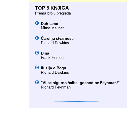
TOP 5 KNJIGA
Prema broju pregleda
Duh tame
Mirna Malinar
Čarolija stvarnosti
Richard Dawkins
Dina
Frank Herbert
Iluzija o Bogu
Richard Dawkins
"Vi se sigurno šalite, gospodine Feynman!"
Richard Feynman