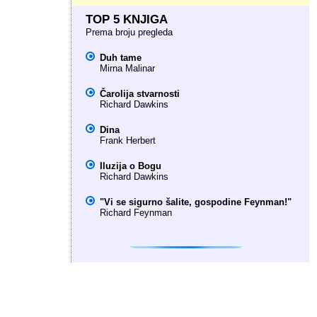
TOP 5 KNJIGA
Prema broju pregleda
Duh tame
Mirna Malinar
Čarolija stvarnosti
Richard Dawkins
Dina
Frank Herbert
Iluzija o Bogu
Richard Dawkins
"Vi se sigurno šalite, gospodine Feynman!"
Richard Feynman