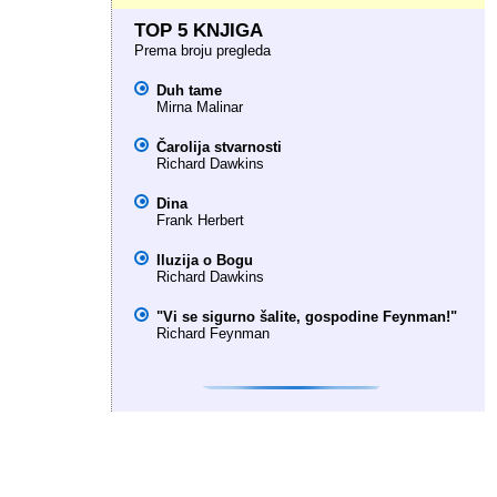
TOP 5 KNJIGA
Prema broju pregleda
Duh tame
Mirna Malinar
Čarolija stvarnosti
Richard Dawkins
Dina
Frank Herbert
Iluzija o Bogu
Richard Dawkins
"Vi se sigurno šalite, gospodine Feynman!"
Richard Feynman