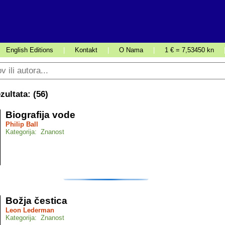
English Editions
|
Kontakt
|
O Nama
|
1 € = 7,53450 kn
ultata: (
56
)
Biografija vode
Philip Ball
Kategorija: Znanost
Božja čestica
Leon Lederman
Kategorija: Znanost