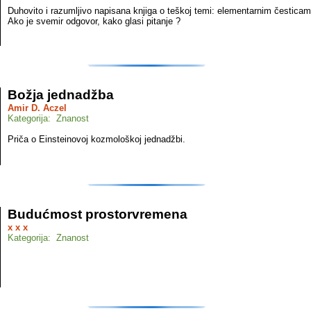
Duhovito i razumljivo napisana knjiga o teškoj temi: elementarnim česticam
Ako je svemir odgovor, kako glasi pitanje ?
Božja jednadžba
Amir D. Aczel
Kategorija: Znanost
Priča o Einsteinovoj kozmološkoj jednadžbi.
Budućmost prostorvremena
x x x
Kategorija: Znanost