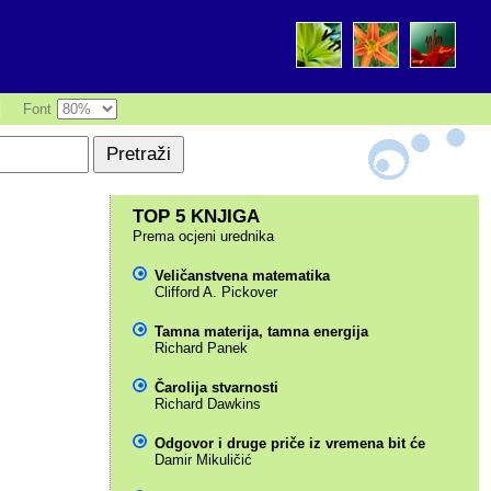
|
Font
TOP 5 KNJIGA
Prema ocjeni urednika
Veličanstvena matematika
Clifford A. Pickover
Tamna materija, tamna energija
Richard Panek
Čarolija stvarnosti
Richard Dawkins
Odgovor i druge priče iz vremena bit će
Damir Mikuličić