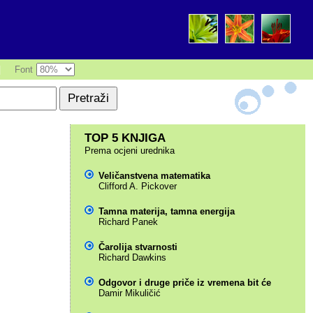
|
Font
TOP 5 KNJIGA
Prema ocjeni urednika
Veličanstvena matematika
Clifford A. Pickover
Tamna materija, tamna energija
Richard Panek
Čarolija stvarnosti
Richard Dawkins
Odgovor i druge priče iz vremena bit će
Damir Mikuličić