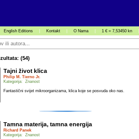
English Editions
|
Kontakt
|
O Nama
|
1 € = 7,53450 kn
ultata: (
54
)
Tajni život klica
Philip M. Tierno Jr.
Kategorija: Znanost
Fantastični svijet mikroorganizama, klica koje se posvuda oko nas.
Tamna materija, tamna energija
Richard Panek
Kategorija: Znanost