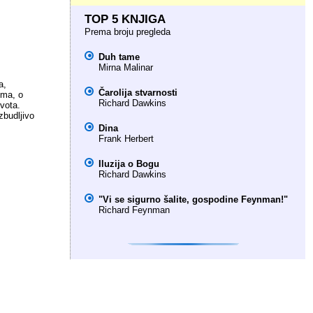
TOP 5 KNJIGA
Prema broju pregleda
Duh tame
Mirna Malinar
a,
Čarolija stvarnosti
ima, o
Richard Dawkins
vota.
zbudljivo
Dina
Frank Herbert
Iluzija o Bogu
Richard Dawkins
"Vi se sigurno šalite, gospodine Feynman!"
Richard Feynman