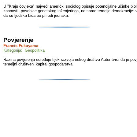
U "Kraju čovjeka" najveći američki sociolog opisuje potencijalne učinke bio
znanosti, posebice genetskog inženjeringa, na same temelje demokracije: 
da su ljudska bića po prirodi jednaka.
Povjerenje
Francis Fukuyama
Kategorija: Geopolitika
Razina povjerenja određuje tijek razvoja nekog društva Autor tvrdi da je pov
temeljni društveni kapital gospodarstva.