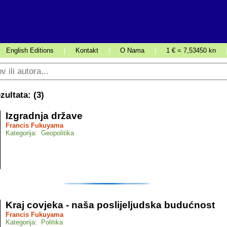
English Editions
|
Kontakt
|
O Nama
|
1 € = 7,53450 kn
ultata: (
3
)
Izgradnja države
Francis Fukuyama
Kategorija: Geopolitika
Kraj covjeka - naša poslijeljudska budućnost
Francis Fukuyama
Kategorija: Politika