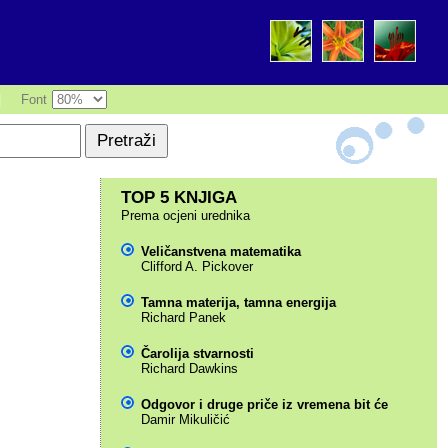
|
Font
TOP 5 KNJIGA
Prema ocjeni urednika
Veličanstvena matematika
Clifford A. Pickover
Tamna materija, tamna energija
Richard Panek
Čarolija stvarnosti
Richard Dawkins
Odgovor i druge priče iz vremena bit će
Damir Mikuličić