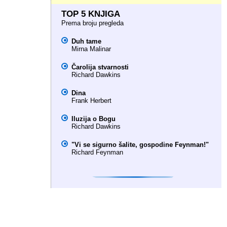
TOP 5 KNJIGA
Prema broju pregleda
Duh tame
Mirna Malinar
Čarolija stvarnosti
Richard Dawkins
Dina
Frank Herbert
Iluzija o Bogu
Richard Dawkins
"Vi se sigurno šalite, gospodine Feynman!"
Richard Feynman