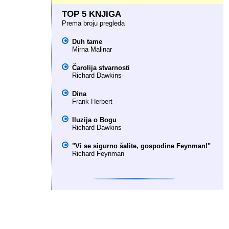
TOP 5 KNJIGA
Prema broju pregleda
Duh tame
Mirna Malinar
Čarolija stvarnosti
Richard Dawkins
Dina
Frank Herbert
Iluzija o Bogu
Richard Dawkins
"Vi se sigurno šalite, gospodine Feynman!"
Richard Feynman