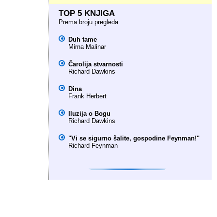
TOP 5 KNJIGA
Prema broju pregleda
Duh tame
Mirna Malinar
Čarolija stvarnosti
Richard Dawkins
Dina
Frank Herbert
Iluzija o Bogu
Richard Dawkins
"Vi se sigurno šalite, gospodine Feynman!"
Richard Feynman