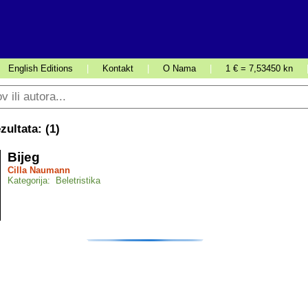
English Editions
|
Kontakt
|
O Nama
|
1 € = 7,53450 kn
ultata: (
1
)
Bijeg
Cilla Naumann
Kategorija: Beletristika