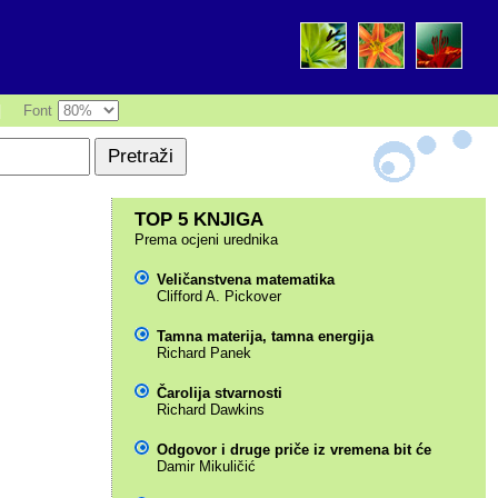
|
Font
TOP 5 KNJIGA
Prema ocjeni urednika
Veličanstvena matematika
Clifford A. Pickover
Tamna materija, tamna energija
Richard Panek
Čarolija stvarnosti
Richard Dawkins
Odgovor i druge priče iz vremena bit će
Damir Mikuličić