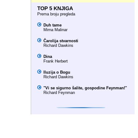
TOP 5 KNJIGA
Prema broju pregleda
Duh tame
Mirna Malinar
Čarolija stvarnosti
Richard Dawkins
Dina
Frank Herbert
Iluzija o Bogu
Richard Dawkins
"Vi se sigurno šalite, gospodine Feynman!"
Richard Feynman