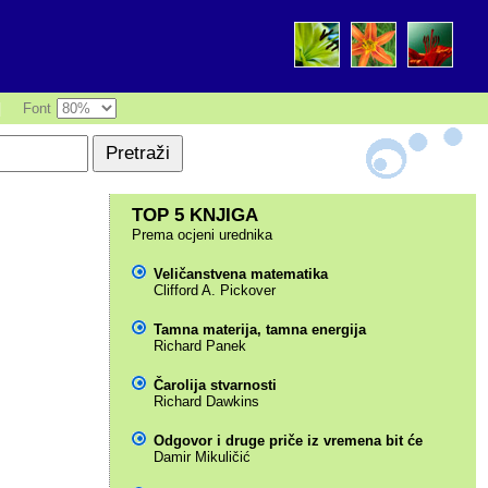
|
Font
TOP 5 KNJIGA
Prema ocjeni urednika
Veličanstvena matematika
Clifford A. Pickover
Tamna materija, tamna energija
Richard Panek
Čarolija stvarnosti
Richard Dawkins
Odgovor i druge priče iz vremena bit će
Damir Mikuličić