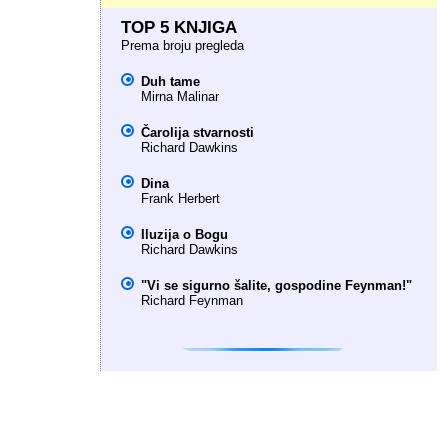
TOP 5 KNJIGA
Prema broju pregleda
Duh tame
Mirna Malinar
Čarolija stvarnosti
Richard Dawkins
Dina
Frank Herbert
Iluzija o Bogu
Richard Dawkins
"Vi se sigurno šalite, gospodine Feynman!"
Richard Feynman