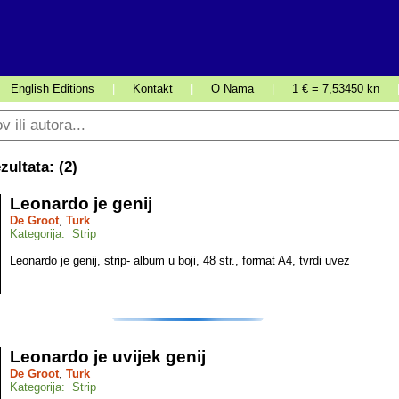
English Editions
|
Kontakt
|
O Nama
|
1 € = 7,53450 kn
ultata: (
2
)
Leonardo je genij
De Groot
,
Turk
Kategorija: Strip
Leonardo je genij, strip- album u boji, 48 str., format A4, tvrdi uvez
Leonardo je uvijek genij
De Groot
,
Turk
Kategorija: Strip