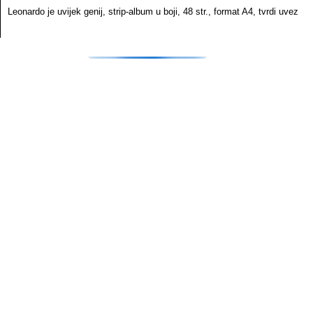
Leonardo je uvijek genij, strip-album u boji, 48 str., format A4, tvrdi uvez