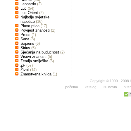
Leonardo
(2)
Luč
(54)
Luc Orient
(2)
Najbolje svjetske
napetice
(16)
Plava ptica
(17)
Povijest znanosti
(1)
Press
(1)
Sana
(8)
Sapiens
(6)
Sirius
(6)
Sjećanja na budućnost
(2)
Visovi znanosti
(5)
Zemlja smiješka
(6)
ZF
(57)
Život
(14)
Znanstvena knjiga
(1)
Copyright © 1990 - 2008 K
početna
katalog
20 novih
pita