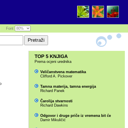
|
Font
TOP 5 KNJIGA
Prema ocjeni urednika
Veličanstvena matematika
Clifford A. Pickover
o
Tamna materija, tamna energija
Richard Panek
Čarolija stvarnosti
Richard Dawkins
Odgovor i druge priče iz vremena bit će
Damir Mikuličić