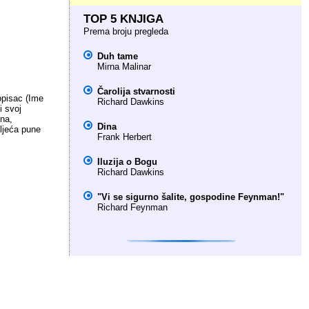
TOP 5 KNJIGA
Prema broju pregleda
Duh tame
Mirna Malinar
Čarolija stvarnosti
opisac (Ime
Richard Dawkins
i svoj
dna,
Dina
ćljeća pune
Frank Herbert
Iluzija o Bogu
Richard Dawkins
"Vi se sigurno šalite, gospodine Feynman!"
Richard Feynman