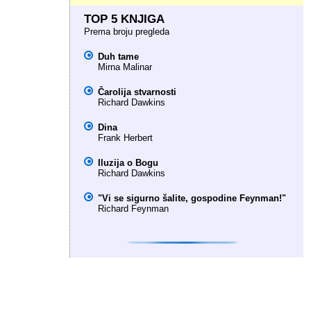
TOP 5 KNJIGA
Prema broju pregleda
Duh tame
Mirna Malinar
Čarolija stvarnosti
Richard Dawkins
Dina
Frank Herbert
Iluzija o Bogu
Richard Dawkins
"Vi se sigurno šalite, gospodine Feynman!"
Richard Feynman