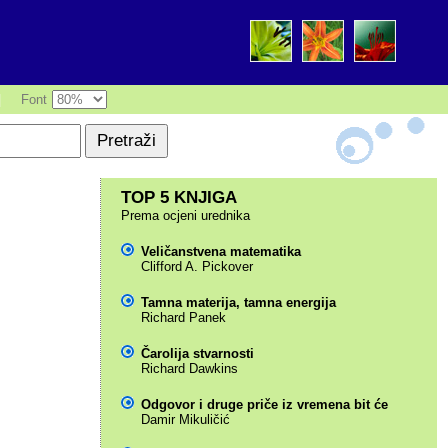
|
Font
TOP 5 KNJIGA
Prema ocjeni urednika
Veličanstvena matematika
Clifford A. Pickover
Tamna materija, tamna energija
Richard Panek
Čarolija stvarnosti
Richard Dawkins
Odgovor i druge priče iz vremena bit će
Damir Mikuličić