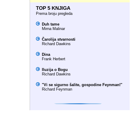
TOP 5 KNJIGA
Prema broju pregleda
Duh tame
Mirna Malinar
Čarolija stvarnosti
Richard Dawkins
Dina
Frank Herbert
Iluzija o Bogu
Richard Dawkins
"Vi se sigurno šalite, gospodine Feynman!"
Richard Feynman