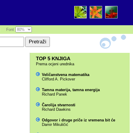
|
Font
TOP 5 KNJIGA
Prema ocjeni urednika
Veličanstvena matematika
Clifford A. Pickover
Tamna materija, tamna energija
Richard Panek
Čarolija stvarnosti
Richard Dawkins
Odgovor i druge priče iz vremena bit će
Damir Mikuličić